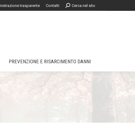
Cerca:
istrazione trasparente
Contatti
Cerca nel sito
PREVENZIONE E RISARCIMENTO DANNI
PREVENZIONE E RISARCIMENTO DANNI