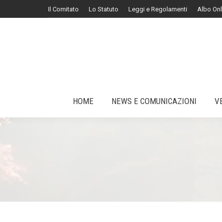
Il Comitato
Lo Statuto
Leggi e Regolamenti
Albo Onl
HOME
NEWS E COMUNICAZIONI
V
HOME
NEWS E COMUNICAZIONI
V